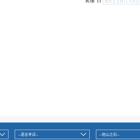
共3条 1/1
首页
上页
下页