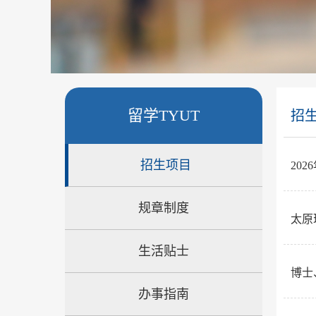
留学TYUT
招
招生项目
20
规章制度
太原
生活贴士
博士
办事指南