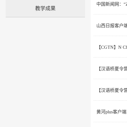
中国新闻网：“
教学成果
山西日报客户端
【CGTN】N China'
【汉语桥夏令
【汉语桥夏令
黄河plus客