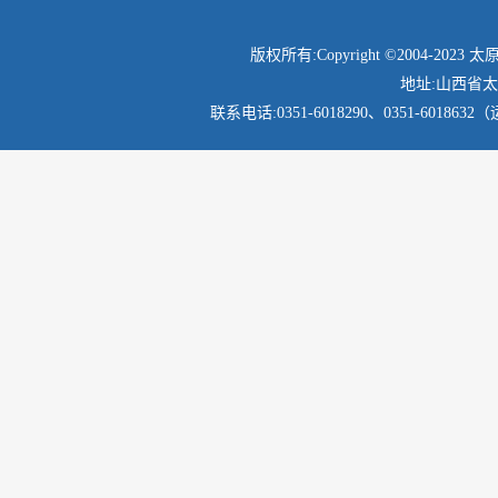
版权所有:Copyright ©2004-2
地址:山西省
联系电话:
0351-6018290、
0351-60186