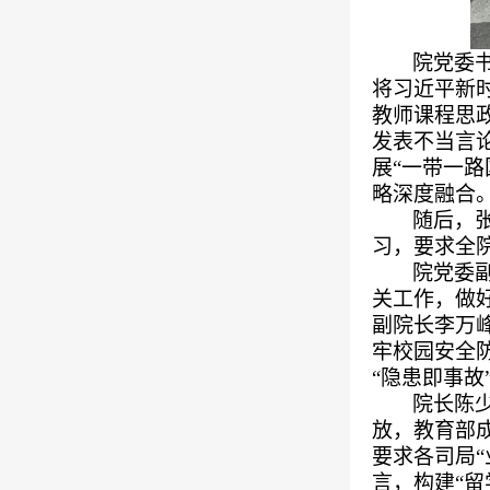
院党委
将习近平新
教师课程思
发表不当言
展
“一带一
略深度融合
随后，
习，要求全
院党委
关工作，做
副院长李万
牢校园安全
“隐患即事
院长陈
放，教育部
要求各司局
言，构建“